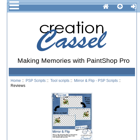
Making Memories with PaintShop Pro
Home
::
PSP Scripts
::
Tool scripts
::
Mirror & Flip - PSP Scripts
::
Reviews