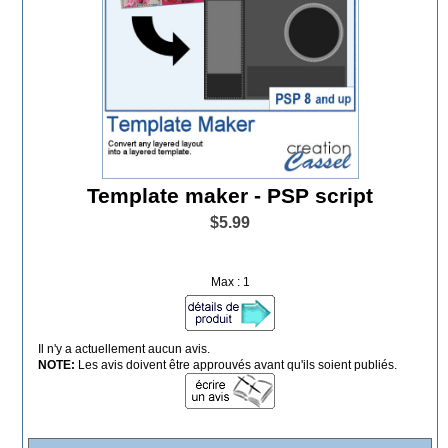
Template maker - PSP script
$5.99
Max : 1
Il n'y a actuellement aucun avis.
NOTE:
Les avis doivent être approuvés avant qu'ils soient publiés.