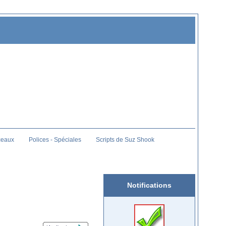
ceaux
Polices - Spéciales
Scripts de Suz Shook
Notifications