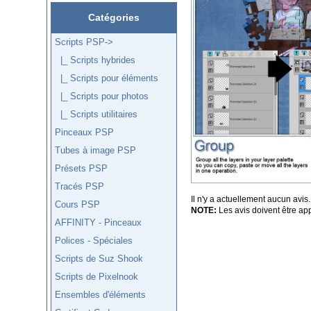
Catégories
Scripts PSP
->
|_ Scripts hybrides
|_ Scripts pour éléments
|_ Scripts pour photos
|_ Scripts utilitaires
Pinceaux PSP
Tubes à image PSP
Présets PSP
Tracés PSP
Il n'y a actuellement aucun avis.
Cours PSP
NOTE:
Les avis doivent être app
AFFINITY - Pinceaux
Polices - Spéciales
Scripts de Suz Shook
Scripts de Pixelnook
Ensembles d'éléments