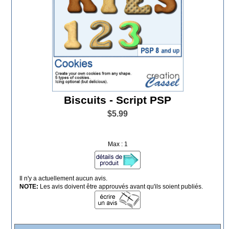
Biscuits - Script PSP
$5.99
Max : 1
Il n'y a actuellement aucun avis.
NOTE:
Les avis doivent être approuvés avant qu'ils soient publiés.