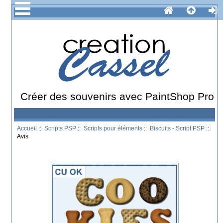
Créer des souvenirs avec PaintShop Pro
Accueil
::
Scripts PSP
::
Scripts pour éléments
::
Biscuits - Script PSP
::
Avis