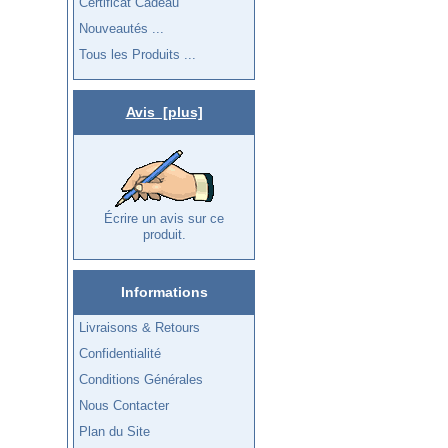
Certificat Cadeau
Nouveautés ...
Tous les Produits ...
Avis [plus]
Écrire un avis sur ce
produit.
Informations
Livraisons & Retours
Confidentialité
Conditions Générales
Nous Contacter
Plan du Site