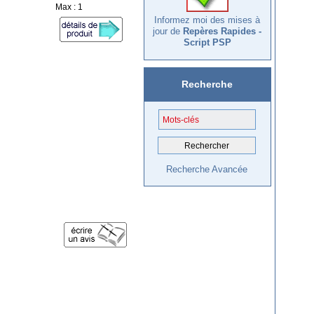
Max : 1
Informez moi des mises à
jour de
Repères Rapides -
Script PSP
Recherche
Recherche Avancée