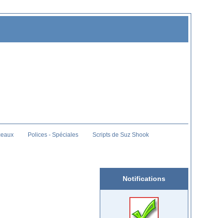
ceaux
Polices - Spéciales
Scripts de Suz Shook
Notifications