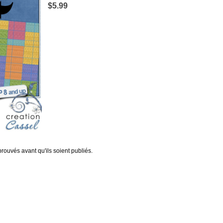
$5.99
rouvés avant qu'ils soient publiés.