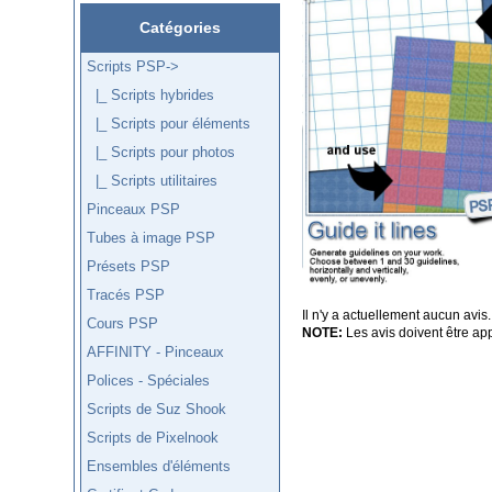
Catégories
Scripts PSP
->
|_ Scripts hybrides
|_ Scripts pour éléments
|_ Scripts pour photos
|_ Scripts utilitaires
Pinceaux PSP
Tubes à image PSP
Présets PSP
Tracés PSP
Il n'y a actuellement aucun avis.
Cours PSP
NOTE:
Les avis doivent être app
AFFINITY - Pinceaux
Polices - Spéciales
Scripts de Suz Shook
Scripts de Pixelnook
Ensembles d'éléments