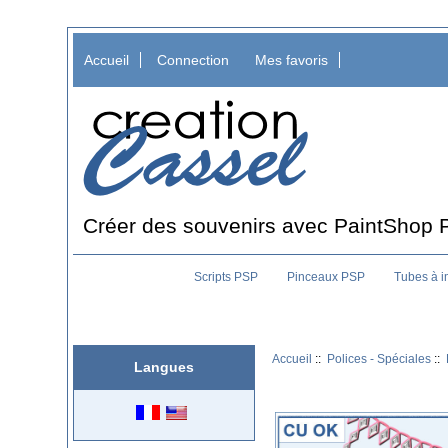
Accueil
Connection
Mes favoris
Créer des souvenirs avec PaintShop 
Scripts PSP
Pinceaux PSP
Tubes à 
Accueil
::
Polices - Spéciales
::
Langues