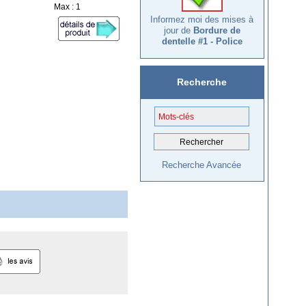
Max : 1
Informez moi des mises à
jour de
Bordure de
dentelle #1 - Police
Recherche
Recherche Avancée