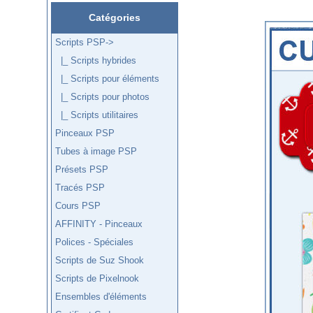
Catégories
Scripts PSP
->
|_ Scripts hybrides
|_ Scripts pour éléments
|_ Scripts pour photos
|_ Scripts utilitaires
Pinceaux PSP
Tubes à image PSP
Présets PSP
Tracés PSP
Cours PSP
AFFINITY - Pinceaux
Polices - Spéciales
Scripts de Suz Shook
Scripts de Pixelnook
Ensembles d'éléments