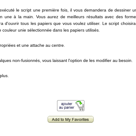
xécuté le script une première fois, il vous demandera de dessiner u
en une à la main. Vous aurez de meilleurs résultats avec des form
a d'ouvrir tous les papiers que vous voulez utiliser. Le script choisi
e couleur unie sélectionnée dans les papiers utilisés.
ropriées et une attache au centre.
alques non-fusionnés, vous laissant l'option de les modifier au besoin.
plus.