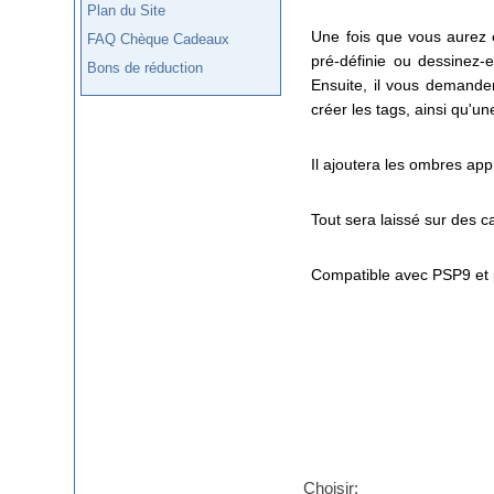
Plan du Site
Une fois que vous aurez e
FAQ Chèque Cadeaux
pré-définie ou dessinez-
Bons de réduction
Ensuite, il vous demander
créer les tags, ainsi qu'un
Il ajoutera les ombres app
Tout sera laissé sur des c
Compatible avec PSP9 et 
Choisir: