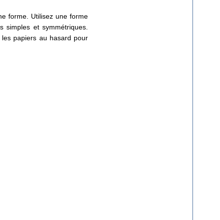
ne forme. Utilisez une forme
es simples et symmétriques.
ra les papiers au hasard pour