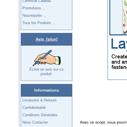
Certificat Cadeau
Promotions ...
Nouveautés ...
Tous les Produits ...
Avis [plus]
Écrire un avis sur ce
produit.
Informations
Livraisons & Retours
Confidentialité
Conditions Générales
Avec ce script, vous pourr
Nous Contacter