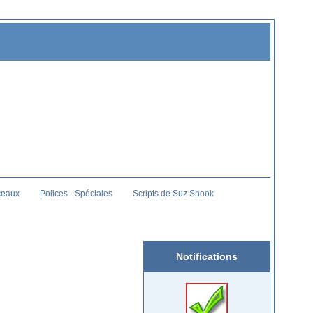
ceaux
Polices - Spéciales
Scripts de Suz Shook
Notifications