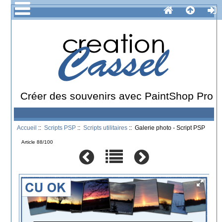
Créer des souvenirs avec PaintShop Pro
Accueil
::
Scripts PSP
::
Scripts utilitaires
:: Galerie photo - Script PSP
Article 88/100