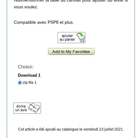
redimensionner la taille du canvas pour ajouter du texte si
vous voulez.
Compatible avec PSP8 et plus.
Choisir:
Download 1
zip file 1
Cet article a été ajouté au catalogue le vendredi 23 juillet 2021.