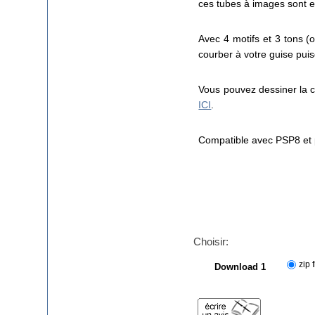
ces tubes à images sont 
Avec 4 motifs et 3 tons (
courber à votre guise puis
Vous pouvez dessiner la ch
ICI
.
Compatible avec PSP8 et 
Choisir:
zip f
Download 1