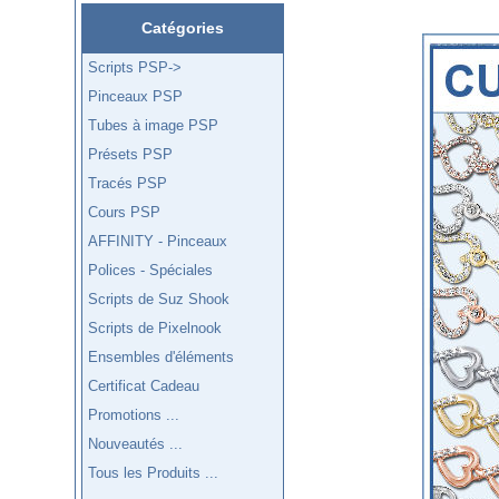
Catégories
Scripts PSP->
Pinceaux PSP
Tubes à image PSP
Présets PSP
Tracés PSP
Cours PSP
AFFINITY - Pinceaux
Polices - Spéciales
Scripts de Suz Shook
Scripts de Pixelnook
Ensembles d'éléments
Certificat Cadeau
Promotions ...
Nouveautés ...
Tous les Produits ...