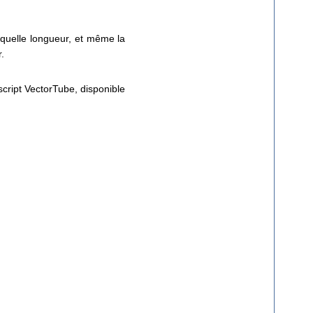
 quelle longueur, et même la
r.
script VectorTube, disponible