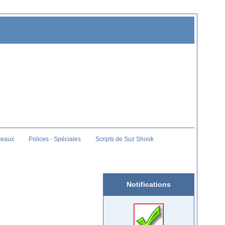
ceaux
Polices - Spéciales
Scripts de Suz Shook
Notifications