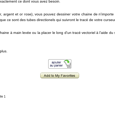
exactement ce dont vous avez besoin.
or, argent et or rose), vous pouvez dessiner votre chaine de n'importe
que ce sont des tubes directionels qui suivront le tracé de votre curseu
aine à main levée ou la placer le long d'un tracé vectoriel à l'aide du 
plus.
ile 1