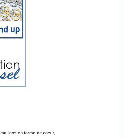
P
 maillons en forme de coeur,