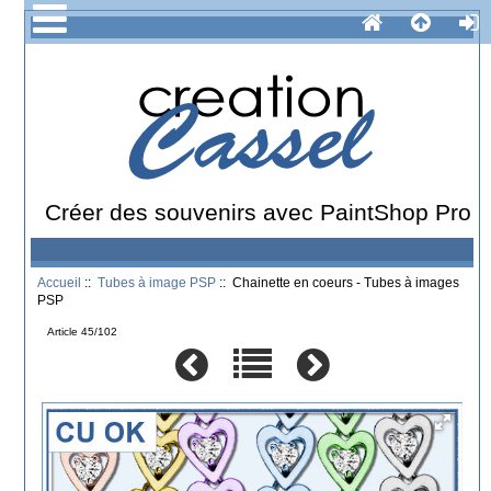
Créer des souvenirs avec PaintShop Pro
Accueil
::
Tubes à image PSP
:: Chainette en coeurs - Tubes à images
PSP
Article 45/102