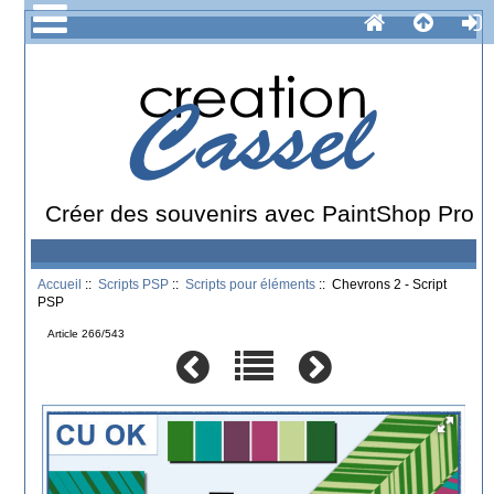
Créer des souvenirs avec PaintShop Pro
Accueil
::
Scripts PSP
::
Scripts pour éléments
:: Chevrons 2 - Script
PSP
Article 266/543