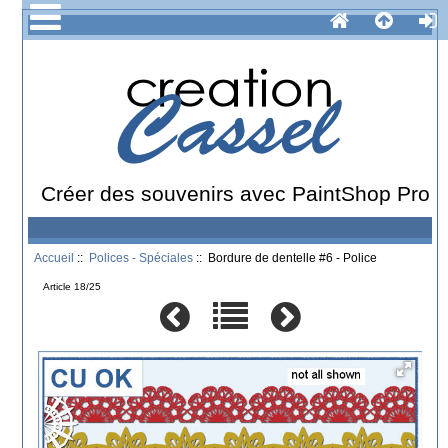
Créer des souvenirs avec PaintShop Pro
Accueil
::
Polices - Spéciales
:: Bordure de dentelle #6 - Police
Article 18/25