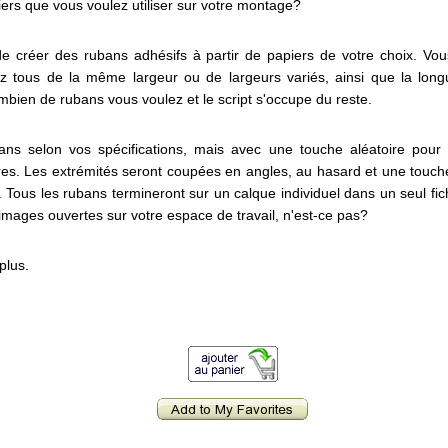
iers que vous voulez utiliser sur votre montage?
de créer des rubans adhésifs à partir de papiers de votre choix. Vou
ez tous de la même largeur ou de largeurs variés, ainsi que la lon
mbien de rubans vous voulez et le script s'occupe du reste.
ans selon vos spécifications, mais avec une touche aléatoire pour
tres. Les extrémités seront coupées en angles, au hasard et une touc
 Tous les rubans termineront sur un calque individuel dans un seul fi
images ouvertes sur votre espace de travail, n'est-ce pas?
plus.