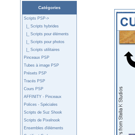
Catégories
Scripts PSP
->
|_ Scripts hybrides
|_ Scripts pour éléments
|_ Scripts pour photos
|_ Scripts utilitaires
Pinceaux PSP
Tubes à image PSP
Présets PSP
Tracés PSP
Cours PSP
AFFINITY - Pinceaux
Polices - Spéciales
Scripts de Suz Shook
Scripts de Pixelnook
Ensembles d'éléments