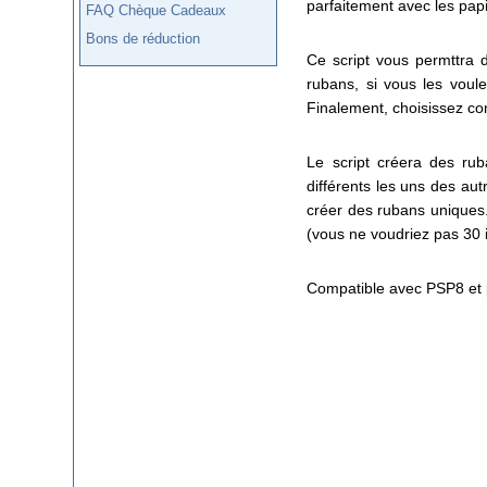
parfaitement avec les pap
FAQ Chèque Cadeaux
Bons de réduction
Ce script vous permttra 
rubans, si vous les voul
Finalement, choisissez co
Le script créera des rub
différents les uns des au
créer des rubans uniques.
(vous ne voudriez pas 30 
Compatible avec PSP8 et 