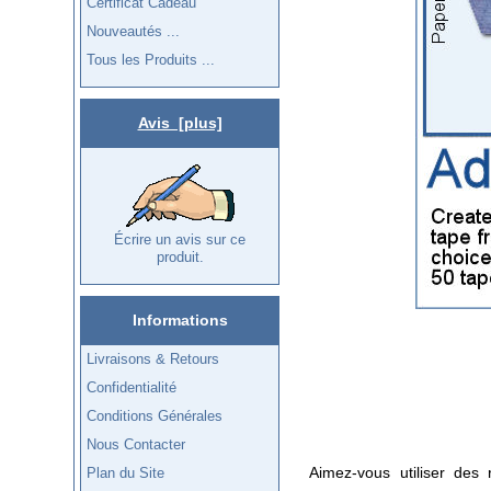
Certificat Cadeau
Nouveautés ...
Tous les Produits ...
Avis [plus]
Écrire un avis sur ce
produit.
Informations
Livraisons & Retours
Confidentialité
Conditions Générales
Nous Contacter
Aimez-vous utiliser des
Plan du Site