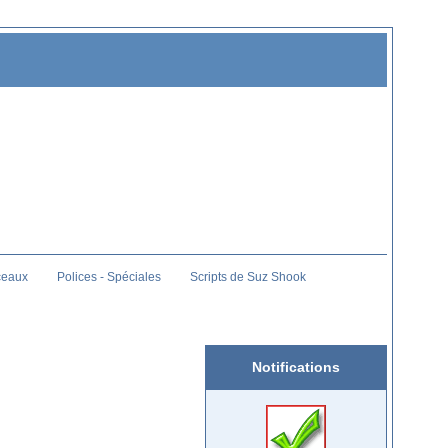
ceaux
Polices - Spéciales
Scripts de Suz Shook
Notifications