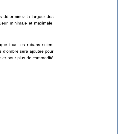
s déterminez la largeur des
gueur minimale et maximale.
 que tous les rubans soient
he d'ombre sera ajoutée pour
chier pour plus de commodité