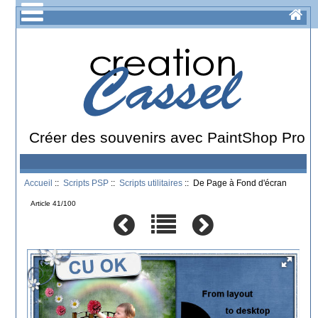
Créer des souvenirs avec PaintShop Pro
Accueil
::
Scripts PSP
::
Scripts utilitaires
:: De Page à Fond d'écran
Article 41/100