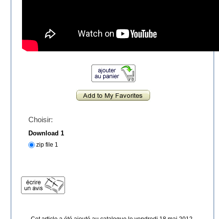
Choisir:
Download 1
zip file 1
Cet article a été ajouté au catalogue le vendredi 18 mai 2012.