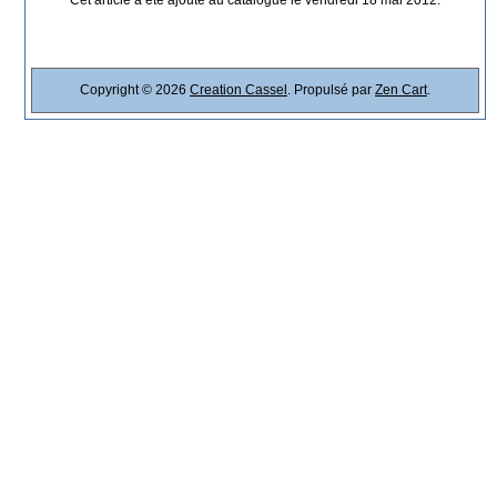
Copyright © 2026
Creation Cassel
. Propulsé par
Zen Cart
.