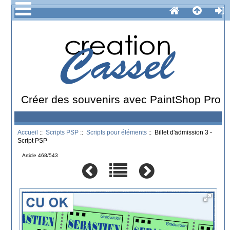
Créer des souvenirs avec PaintShop Pro
Accueil
::
Scripts PSP
::
Scripts pour éléments
:: Billet d'admission 3 -
Script PSP
Article 468/543