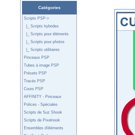
Catégories
Scripts PSP
->
|_ Scripts hybrides
|_ Scripts pour éléments
|_ Scripts pour photos
|_ Scripts utilitaires
Pinceaux PSP
Tubes à image PSP
Présets PSP
Tracés PSP
Cours PSP
AFFINITY - Pinceaux
Polices - Spéciales
Scripts de Suz Shook
Scripts de Pixelnook
Ensembles d'éléments