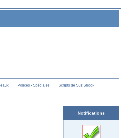
ceaux
Polices - Spéciales
Scripts de Suz Shook
Notifications