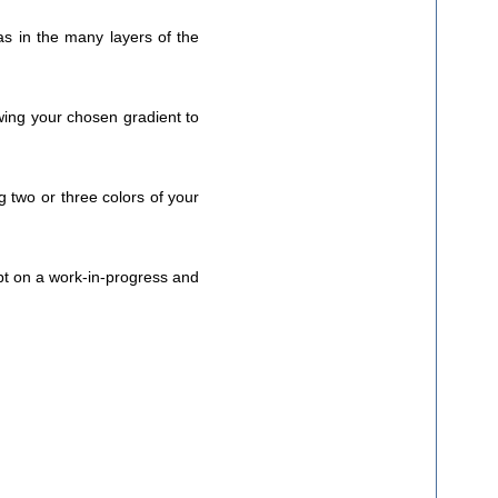
as in the many layers of the
owing your chosen gradient to
 two or three colors of your
ipt on a work-in-progress and