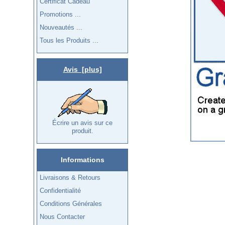
Certificat Cadeau
Promotions ...
Nouveautés ...
Tous les Produits ...
Avis [plus]
Écrire un avis sur ce
produit.
Informations
Livraisons & Retours
Confidentialité
Conditions Générales
Nous Contacter