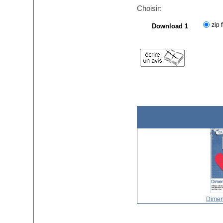
Choisir:
zip f
Download 1
Dimen