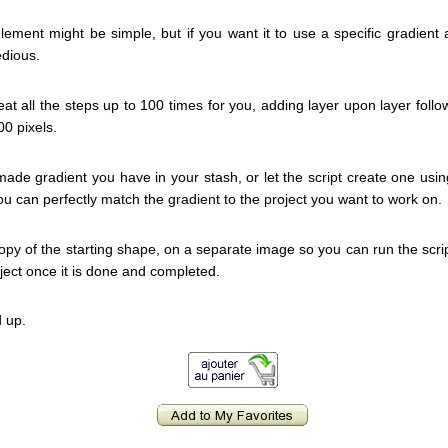
ement might be simple, but if you want it to use a specific gradient 
tedious.
peat all the steps up to 100 times for you, adding layer upon layer foll
00 pixels.
de gradient you have in your stash, or let the script create one using
u can perfectly match the gradient to the project you want to work on.
copy of the starting shape, on a separate image so you can run the scr
oject once it is done and completed.
 up.