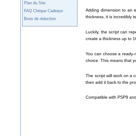
Plan du Site
Adding dimension to an el
FAQ Chèque Cadeaux
thickness, it is incredibly 
Bons de réduction
Luckily, the script can re
create a thickness up to 1
You can choose a ready-ma
choice. This means that yo
The script will work on a 
then add it back to the pr
Compatible with PSP9 and