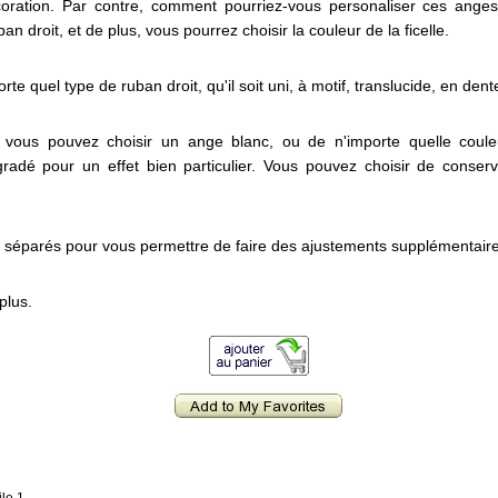
oration. Par contre, comment pourriez-vous personaliser ces ange
ban droit, et de plus, vous pourrez choisir la couleur de la ficelle.
rte quel type de ruban droit, qu'il soit uni, à motif, translucide, en den
e, vous pouvez choisir un ange blanc, ou de n'importe quelle cou
adé pour un effet bien particulier. Vous pouvez choisir de conserve
t séparés pour vous permettre de faire des ajustements supplémentair
plus.
ile 1