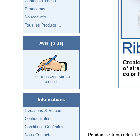
Certificat Cadeau
Promotions ...
Nouveautés ...
Tous les Produits ...
Avis [plus]
Écrire un avis sur ce
produit.
Informations
Livraisons & Retours
Confidentialité
Conditions Générales
Pendant le temps des Fêt
Nous Contacter