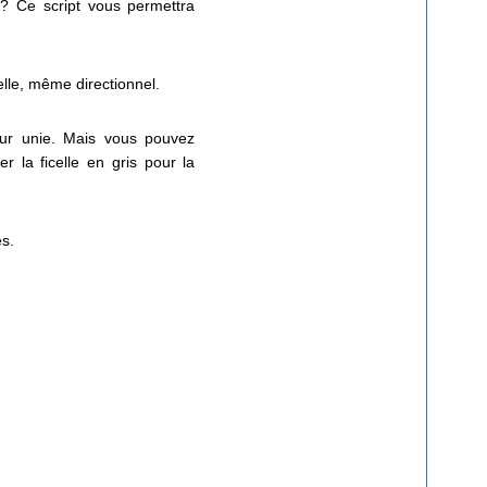
s? Ce script vous permettra
telle, même directionnel.
leur unie. Mais vous pouvez
r la ficelle en gris pour la
es.