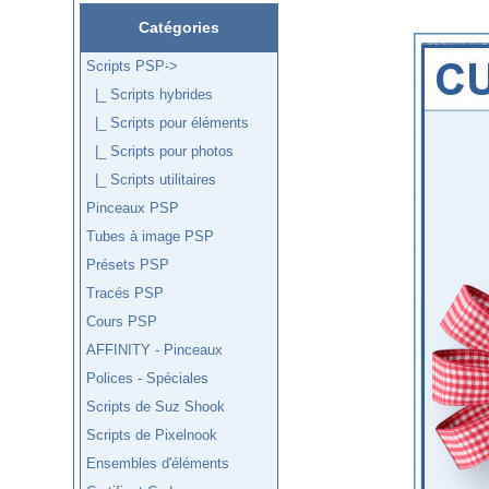
Catégories
Scripts PSP
->
|_ Scripts hybrides
|_ Scripts pour éléments
|_ Scripts pour photos
|_ Scripts utilitaires
Pinceaux PSP
Tubes à image PSP
Présets PSP
Tracés PSP
Cours PSP
AFFINITY - Pinceaux
Polices - Spéciales
Scripts de Suz Shook
Scripts de Pixelnook
Ensembles d'éléments