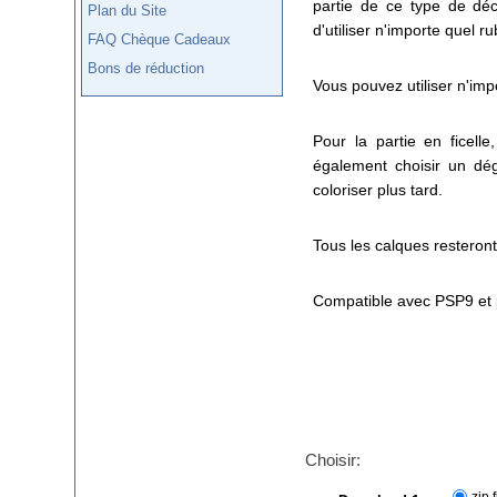
partie de ce type de déc
Plan du Site
d'utiliser n'importe quel ru
FAQ Chèque Cadeaux
Bons de réduction
Vous pouvez utiliser n'impo
Pour la partie en ficell
également choisir un dégr
coloriser plus tard.
Tous les calques resteron
Compatible avec PSP9 et 
Choisir:
zip f