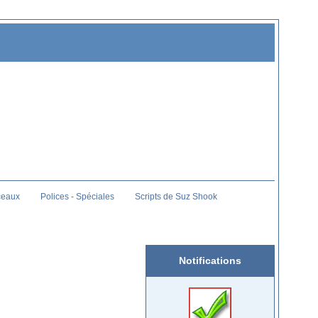
ceaux
Polices - Spéciales
Scripts de Suz Shook
Notifications