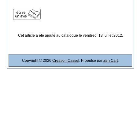
Cet article a été ajouté au catalogue le vendredi 13 juillet 2012.
Copyright © 2026
Creation Cassel
. Propulsé par
Zen Cart
.