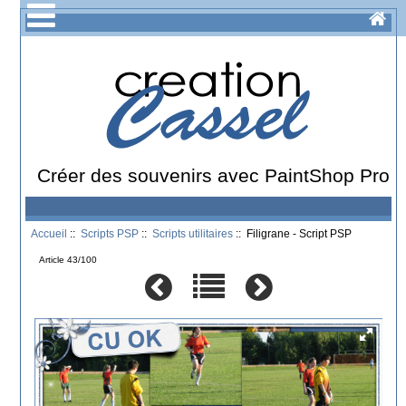
Créer des souvenirs avec PaintShop Pro
Accueil
::
Scripts PSP
::
Scripts utilitaires
:: Filigrane - Script PSP
Article 43/100