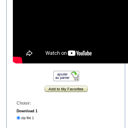
Choisir:
Download 1
zip file 1