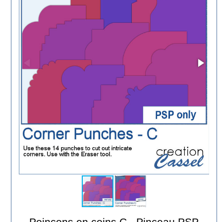
Poinçons en coins C - Pinceau PSP