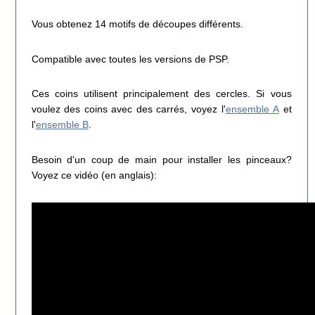
Vous obtenez 14 motifs de découpes différents.
Compatible avec toutes les versions de PSP.
Ces coins utilisent principalement des cercles. Si vous
voulez des coins avec des carrés, voyez l'
ensemble A
et
l'
ensemble B
.
Besoin d'un coup de main pour installer les pinceaux?
Voyez ce vidéo (en anglais):