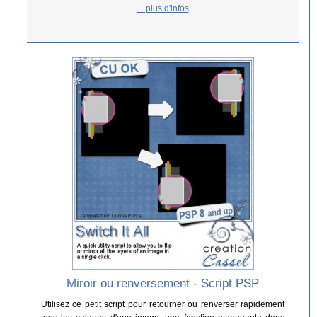
... plus d'infos
Miroir ou renversement - Script PSP
Utilisez ce petit script pour retourner ou renverser rapidement