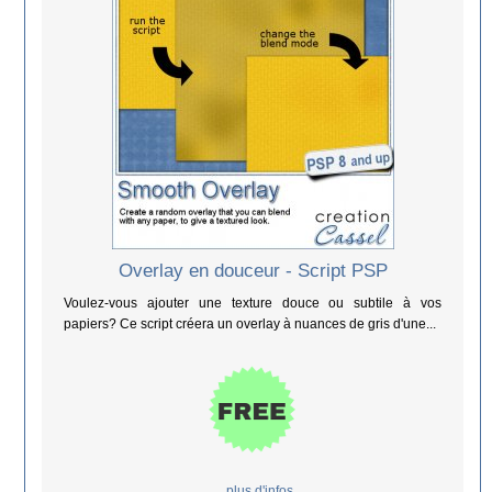
Overlay en douceur - Script PSP
Voulez-vous ajouter une texture douce ou subtile à vos
papiers? Ce script créera un overlay à nuances de gris d'une...
... plus d'infos