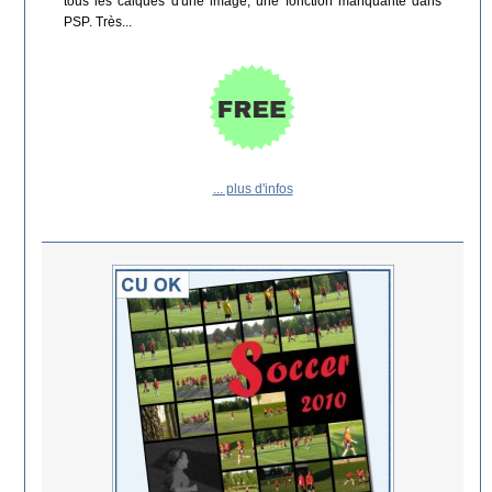
tous les calques d'une image, une fonction manquante dans
PSP. Très...
... plus d'infos