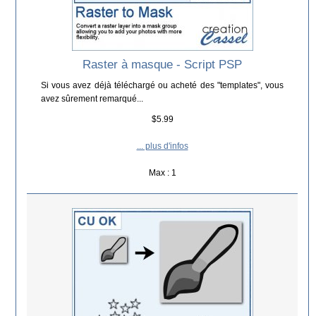
Raster à masque - Script PSP
Si vous avez déjà téléchargé ou acheté des "templates", vous
avez sûrement remarqué...
$5.99
... plus d'infos
Max : 1