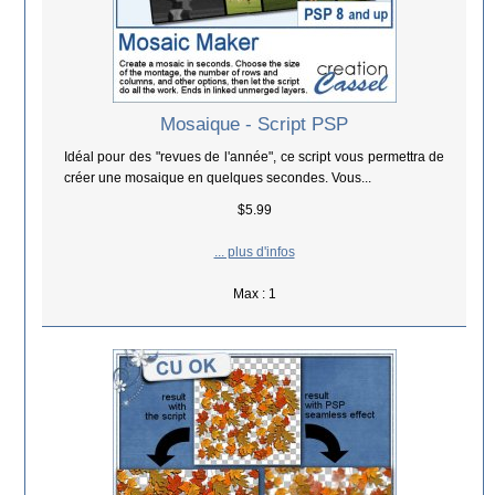
Mosaique - Script PSP
Idéal pour des "revues de l'année", ce script vous permettra de
créer une mosaique en quelques secondes. Vous...
$5.99
... plus d'infos
Max : 1