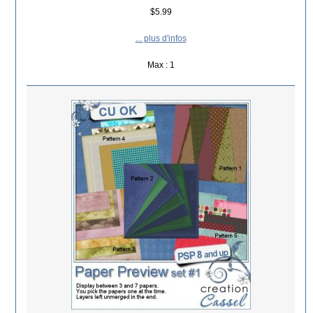
$5.99
... plus d'infos
Max : 1