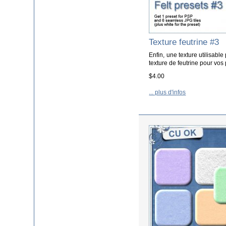
Texture feutrine #3
Enfin, une texture utilisabl
texture de feutrine pour vos p
$4.00
... plus d'infos