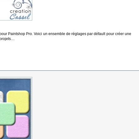
e pour Paintshop Pro. Voici un ensemble de réglages par défault pour créer une
rojets....