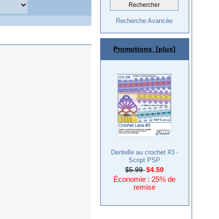
Recherche Avancée
Promotions [plus]
Dentelle au crochet #3 -
Script PSP
$5.99
$4.50
Économie : 25% de
remise