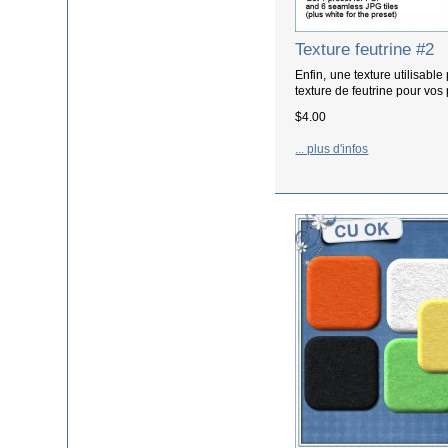
Texture feutrine #2
Enfin, une texture utilisabl
texture de feutrine pour vos p
$4.00
... plus d'infos