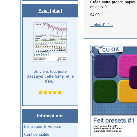
Créez votre propre papier
obtenez 9...
Avis [plus]
$4.00
... plus d'infos
Je viens tout juste
d'essayer cette fonte, et je
n'en...
Informations
Livraisons & Retours
Confidentialité