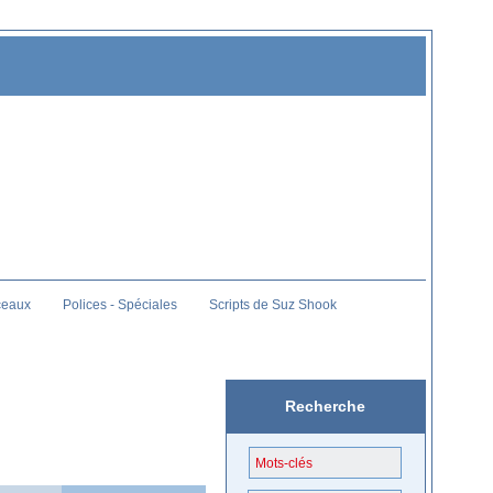
ceaux
Polices - Spéciales
Scripts de Suz Shook
Recherche