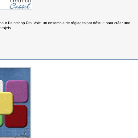
e pour Paintshop Pro. Voici un ensemble de réglages par défault pour créer une
rojets....