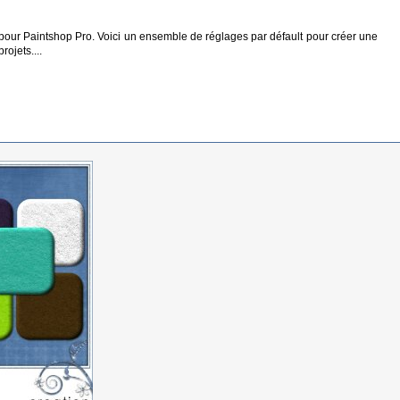
e pour Paintshop Pro. Voici un ensemble de réglages par défault pour créer une
rojets....