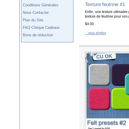
Texture feutrine #1
Conditions Générales
Enfin, une texture utilisabl
Nous Contacter
texture de feutrine pour vos p
Plan du Site
$4.00
FAQ Chèque Cadeaux
... plus d'infos
Bons de réduction