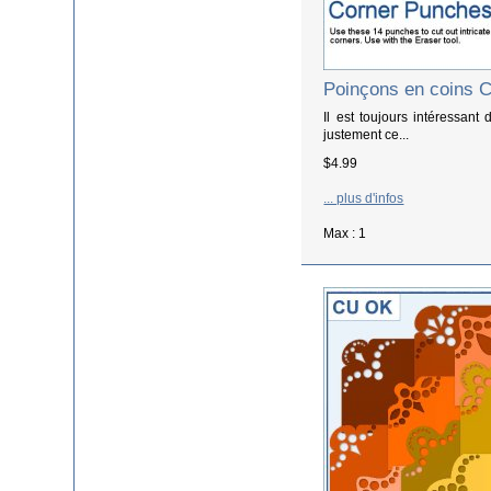
Poinçons en coins 
Il est toujours intéressant
justement ce...
$4.99
... plus d'infos
Max : 1