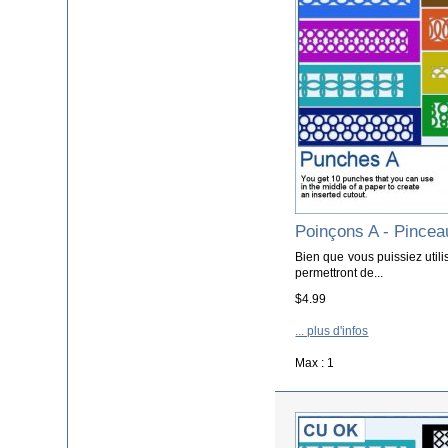
Poinçons A - Pince
Bien que vous puissiez utili
permettront de...
$4.99
... plus d'infos
Max : 1