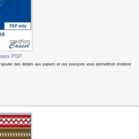
ceaux PSP
 d'ajouter des détails aux papiers et ces poinçons vous permettront d'obtenir