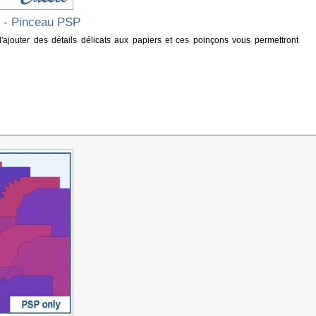
B - Pinceau PSP
 d'ajouter des détails délicats aux papiers et ces poinçons vous permettront