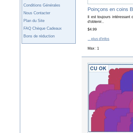
Conditions Générales
Poinçons en coins 
Nous Contacter
Il est toujours intéressant
Plan du Site
d'obtenir...
FAQ Chèque Cadeaux
$4.99
Bons de réduction
... plus d'infos
Max : 1