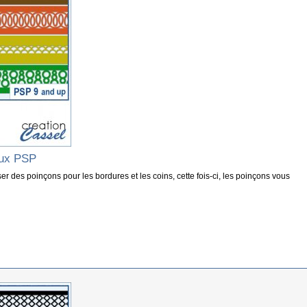
aux PSP
ser des poinçons pour les bordures et les coins, cette fois-ci, les poinçons vous