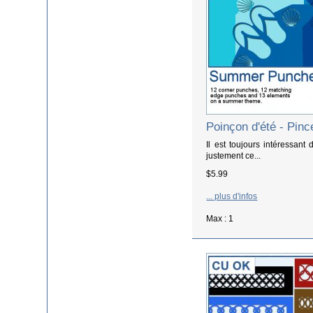
Poinçon d'été - Pin
Il est toujours intéressant
justement ce...
$5.99
... plus d'infos
Max : 1