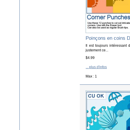
Poinçons en coins 
Il est toujours intéressant
justement ce...
$4.99
... plus d'infos
Max : 1