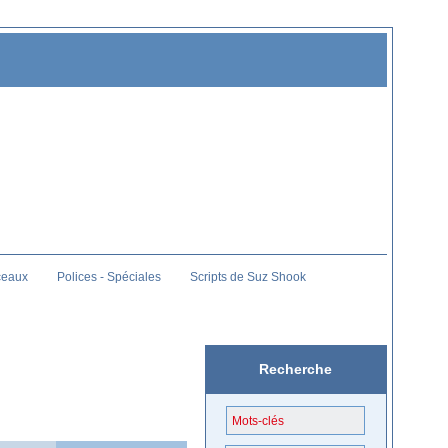
ceaux
Polices - Spéciales
Scripts de Suz Shook
Recherche