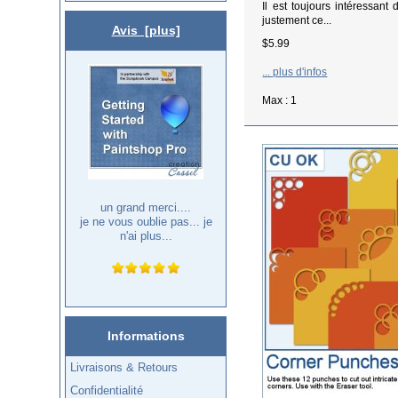
Il est toujours intéressant
justement ce...
Avis [plus]
$5.99
... plus d'infos
Max : 1
un grand merci....
je ne vous oublie pas... je
n'ai plus...
Informations
Livraisons & Retours
Confidentialité