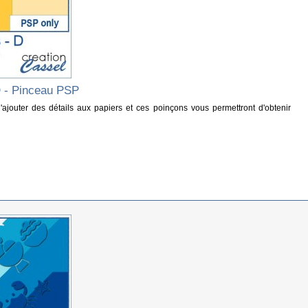
D - Pinceau PSP
 d'ajouter des détails aux papiers et ces poinçons vous permettront d'obtenir