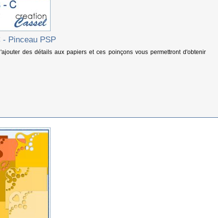
C - Pinceau PSP
 d'ajouter des détails aux papiers et ces poinçons vous permettront d'obtenir