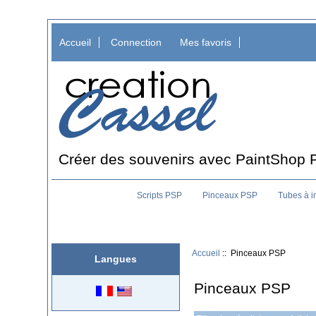
Accueil
Connection
Mes favoris
Créer des souvenirs avec PaintShop 
Scripts PSP
Pinceaux PSP
Tubes à 
Accueil
:: Pinceaux PSP
Langues
Pinceaux PSP