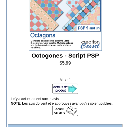
Octogones - Script PSP
$5.99
Max : 1
Il n'y a actuellement aucun avis.
NOTE:
Les avis doivent être approuvés avant qu'ils soient publiés.