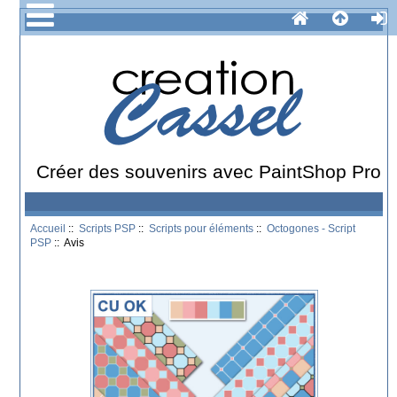
Créer des souvenirs avec PaintShop Pro
Accueil
::
Scripts PSP
::
Scripts pour éléments
::
Octogones - Script
PSP
:: Avis