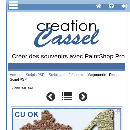
Créer des souvenirs avec PaintShop Pro
Accueil
::
Scripts PSP
::
Scripts pour éléments
:: Maçonnerie - Pierre -
Script PSP
Article 536/543