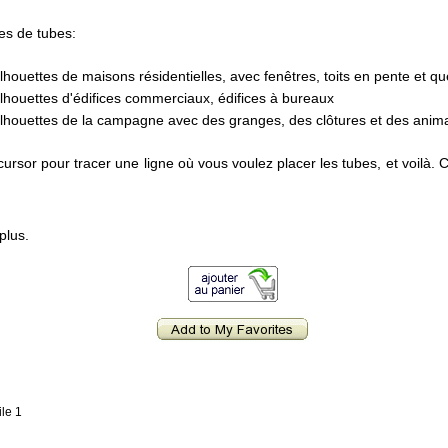
ies de tubes:
ilhouettes de maisons résidentielles, avec fenêtres, toits en pente et 
ilhouettes d'édifices commerciaux, édifices à bureaux
ilhouettes de la campagne avec des granges, des clôtures et des ani
cursor pour tracer une ligne où vous voulez placer les tubes, et voilà.
plus.
ile 1