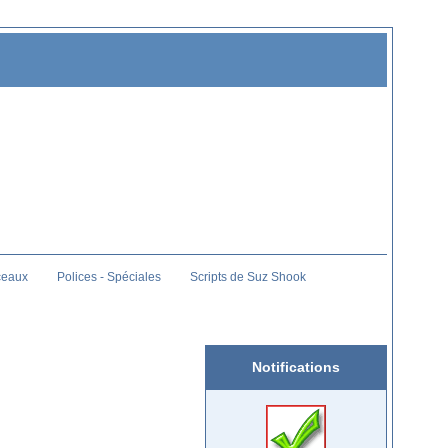
ceaux
Polices - Spéciales
Scripts de Suz Shook
Notifications