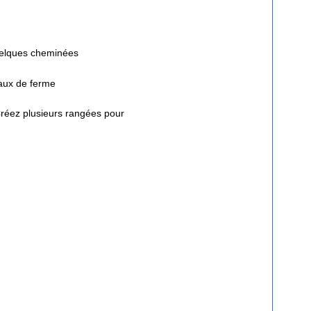
quelques cheminées
maux de ferme
 Créez plusieurs rangées pour