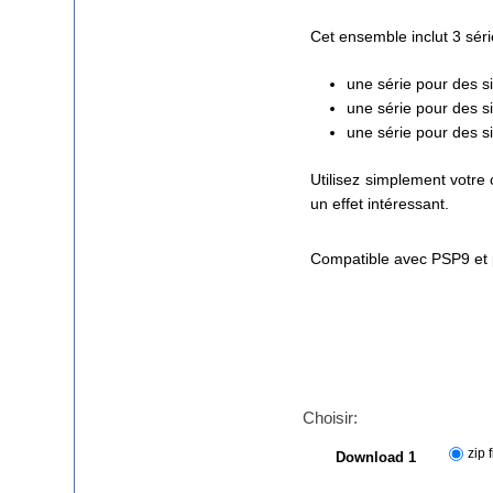
Cet ensemble inclut 3 sér
une série pour des s
une série pour des s
une série pour des s
Utilisez simplement votre 
un effet intéressant.
Compatible avec PSP9 et 
Choisir:
zip f
Download 1