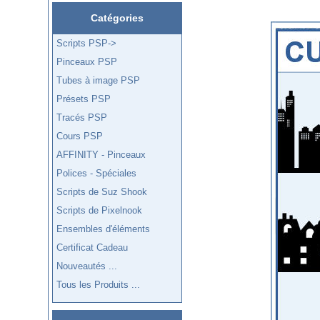
Catégories
Scripts PSP->
Pinceaux PSP
Tubes à image PSP
Présets PSP
Tracés PSP
Cours PSP
AFFINITY - Pinceaux
Polices - Spéciales
Scripts de Suz Shook
Scripts de Pixelnook
Ensembles d'éléments
Certificat Cadeau
Nouveautés ...
Tous les Produits ...