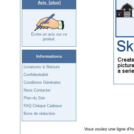
Avis [plus]
Écrire un avis sur ce
produit.
Informations
Livraisons & Retours
Confidentialité
Conditions Générales
Nous Contacter
Plan du Site
FAQ Chèque Cadeaux
Bons de réduction
Vous voulez une ligne d'h