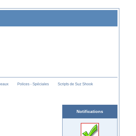
ceaux
Polices - Spéciales
Scripts de Suz Shook
Notifications