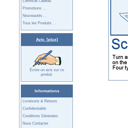
Certificat Cadeau
Promotions ...
Nouveautés ...
Tous les Produits ...
Avis [plus]
Écrire un avis sur ce
produit.
Informations
Livraisons & Retours
Confidentialité
Conditions Générales
Nous Contacter