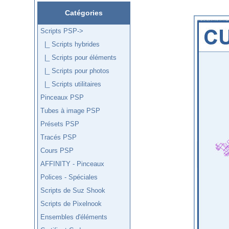
Catégories
Scripts PSP
->
|_ Scripts hybrides
|_ Scripts pour éléments
|_ Scripts pour photos
|_ Scripts utilitaires
Pinceaux PSP
Tubes à image PSP
Présets PSP
Tracés PSP
Cours PSP
AFFINITY - Pinceaux
Polices - Spéciales
Scripts de Suz Shook
Scripts de Pixelnook
Ensembles d'éléments