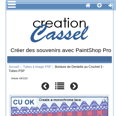
Créer des souvenirs avec PaintShop Pro
Accueil
::
Tubes à image PSP
:: Bordure de Dentelle au Crochet 3 -
Tubes PSP
Article 44/102