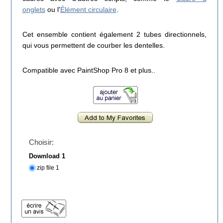
onglets
ou l'
Élément circulaire
.
Cet ensemble contient également 2 tubes directionnels,
qui vous permettent de courber les dentelles.
Compatible avec PaintShop Pro 8 et plus..
Choisir:
Download 1
zip file 1