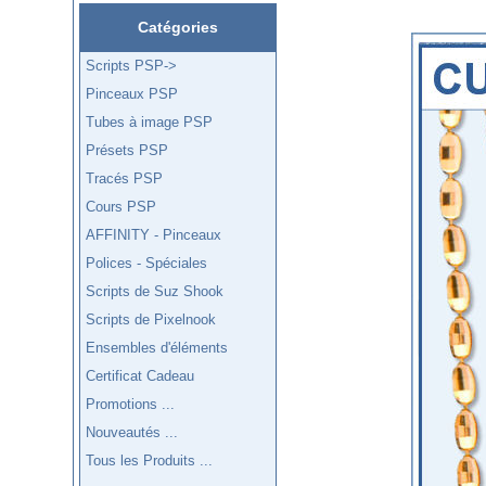
Catégories
Scripts PSP->
Pinceaux PSP
Tubes à image PSP
Présets PSP
Tracés PSP
Cours PSP
AFFINITY - Pinceaux
Polices - Spéciales
Scripts de Suz Shook
Scripts de Pixelnook
Ensembles d'éléments
Certificat Cadeau
Promotions ...
Nouveautés ...
Tous les Produits ...