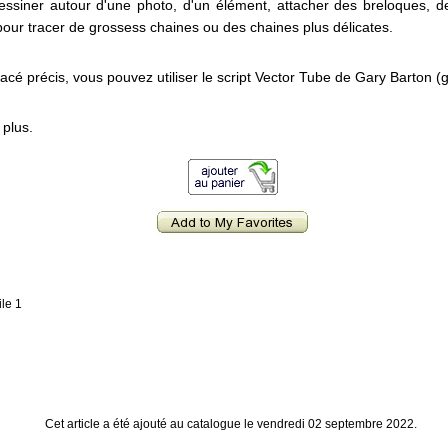
ssiner autour d'une photo, d'un élément, attacher des breloques, des
pour tracer de grossess chaines ou des chaines plus délicates.
racé précis, vous pouvez utiliser le script Vector Tube de Gary Barton (g
 plus.
ile 1
Cet article a été ajouté au catalogue le vendredi 02 septembre 2022.