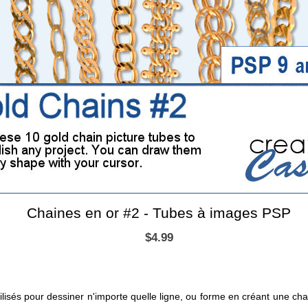
Chaines en or #2 - Tubes à images PSP
$4.99
ilisés pour dessiner n'importe quelle ligne, ou forme en créant une ch