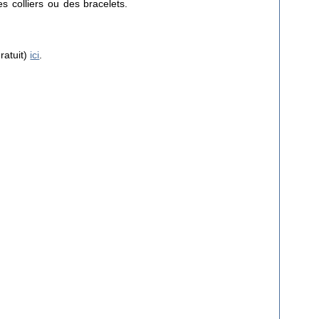
 colliers ou des bracelets.
ratuit)
ici
.