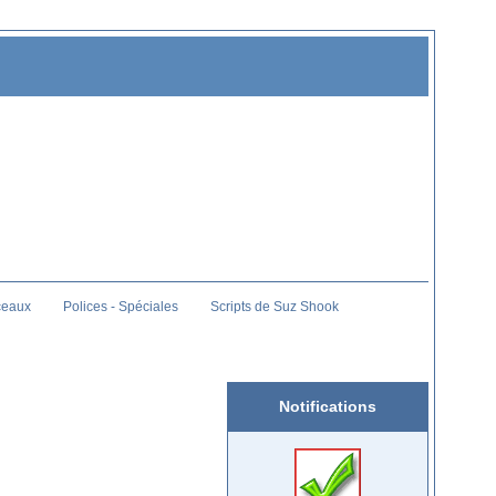
ceaux
Polices - Spéciales
Scripts de Suz Shook
Notifications